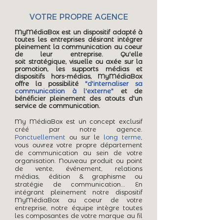
VOTRE PROPRE AGENCE
MyMédiaBox est un dispositif adapté à
toutes les entreprises désirant intégrer
pleinement la communication au coeur
de leur entreprise. Qu'elle
soit stratégique, visuelle ou axée sur la
promotion, les supports médias et
dispositifs hors-médias, MyMédiaBox
offre la possibilité
"d'internaliser sa
communication à l'externe"
et de
bénéficier pleinement des atouts d'un
service de communication.
My MédiaBox est un concept exclusif
créé par notre agence.
Ponctuellement
ou sur le
long terme
,
vous ouvrez votre propre département
de communication au sein de votre
organisation. Nouveau produit ou point
de vente, événement, relations
médias, édition & graphisme ou
stratégie de communication... En
intégrant pleinement notre dispositif
MyMédiaBox au coeur de votre
entreprise, notre équipe intègre toutes
les composantes de votre marque au fil