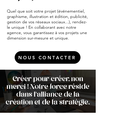
Quel que soit votre projet (événementiel,
graphisme, illustration et édition, publicité,
gestion de vos réseaux sociaux...), rendez-
le unique ! En collaborant avec notre
agence, vous garantissez à vos projets une
dimension sur-mesure et unique.
NOUS CONTACTER
Créer pour créer, non
merci ! Notre force réside
dans l'alliance de la
création et de la stratégie.