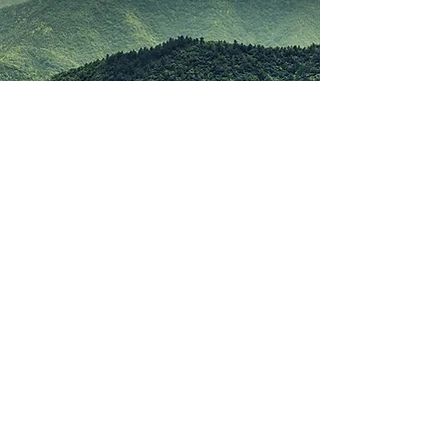
Vous avez
un projet ?
NOUS CONTACTER
NOTRE AGENCE
CRÉATION DE LOGO
CRÉATION GRAPHIQUE
COMMUNICATION