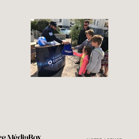
ce MédiaBox